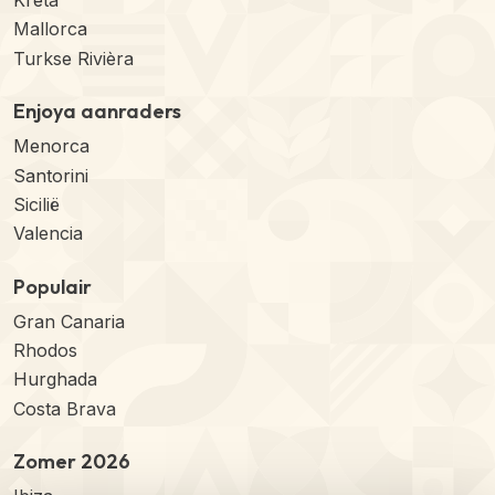
Kreta
Mallorca
Turkse Rivièra
Enjoya aanraders
Menorca
Santorini
Sicilië
Valencia
Populair
Gran Canaria
Rhodos
Hurghada
Costa Brava
Zomer 2026