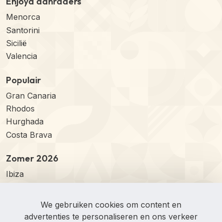
Enjoya aanraders
Menorca
Santorini
Sicilië
Valencia
Populair
Gran Canaria
Rhodos
Hurghada
Costa Brava
Zomer 2026
Ibiza
Kos
Costa del Sol
We gebruiken cookies om content en
Algarve
advertenties te personaliseren en ons verkeer