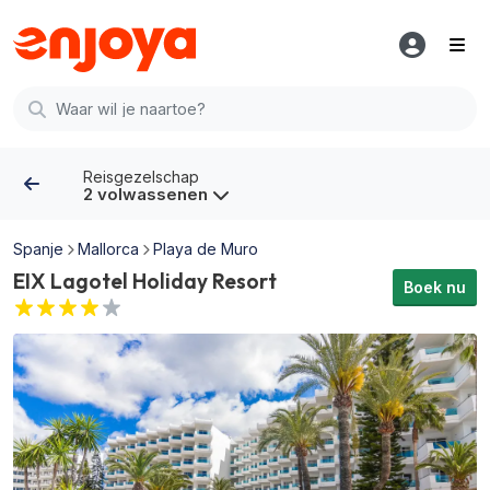
Reisgezelschap
2 volwassenen
Spanje
Mallorca
Playa de Muro
EIX Lagotel Holiday Resort
Boek nu
EIX Lagotel Holiday Resort afbeeldingen