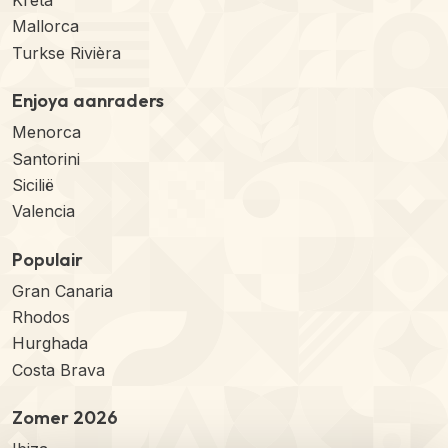
Kreta
Mallorca
Turkse Rivièra
Enjoya aanraders
Menorca
Santorini
Sicilië
Valencia
Populair
Gran Canaria
Rhodos
Hurghada
Costa Brava
Zomer 2026